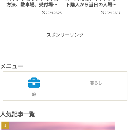
方法、駐車場、受付場所
ト購入から当日の入場待
を解説
ち方法を解説
2024.08.25
2024.08.17
スポンサーリンク
メニュー
暮らし
旅
人気記事一覧