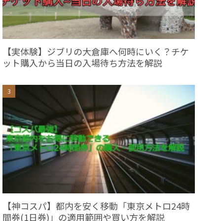
【実体験】ジブリの大倉庫へ何時にいく？チケ
ット購入から当日の入場待ち方法を解説
【神コスパ】都内を安く移動「東京メトロ24時
間券(1日券)」の適用範囲や買い方を解説