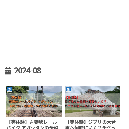
2024-08
旅
旅
【実体験】吾妻峡レール
【実体験】ジブリの大倉
バイク アガッタンの予約
庫へ何時にいく？チケッ