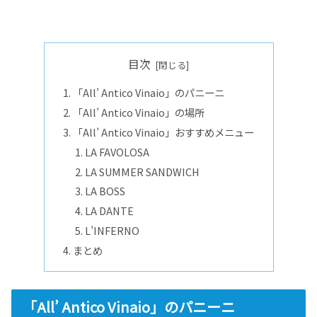
目次
「All’ Antico Vinaio」のパニーニ
「All’ Antico Vinaio」の場所
「All’ Antico Vinaio」おすすめメニュー
LA FAVOLOSA
LA SUMMER SANDWICH
LA BOSS
LA DANTE
L’INFERNO
まとめ
「All’ Antico Vinaio」のパニーニ