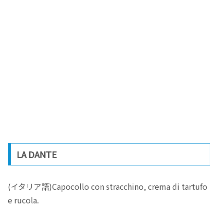
LA DANTE
(イタリア語)Capocollo con stracchino, crema di tartufo
e rucola.