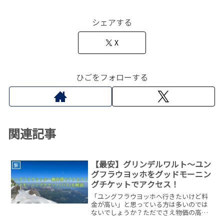
シェアする
X
ひごをフォローする
関連記事
【最安】グリンデルワルト～ユン
旅
グフラウヨッホをグッドモーニン
グチケットでアクセス！
「ユングフラウヨッホへ行きたいけど料
金が高い」と思っている方は多いのでは
ないでしょうか？ただでさえ物価の高い
スイスですから、出費を極力抑えながら