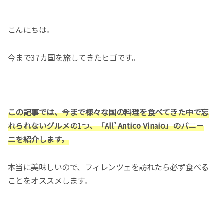
こんにちは。
今まで37カ国を旅してきたヒゴです。
この記事では、今まで様々な国の料理を食べてきた中で忘
れられないグルメの1つ、「All’ Antico Vinaio」のパニー
ニを紹介します。
本当に美味しいので、フィレンツェを訪れたら必ず食べる
ことをオススメします。