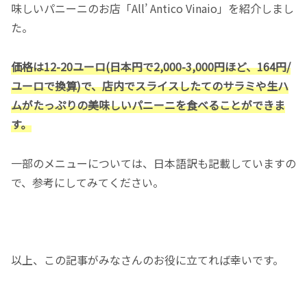
味しいパニーニのお店「All’ Antico Vinaio」を紹介しまし
た。
価格は12-20ユーロ(日本円で2,000-3,000円ほど、164円/
ユーロで換算)で、店内でスライスしたてのサラミや生ハ
ムがたっぷりの美味しいパニーニを食べることができま
す。
一部のメニューについては、日本語訳も記載していますの
で、参考にしてみてください。
以上、この記事がみなさんのお役に立てれば幸いです。