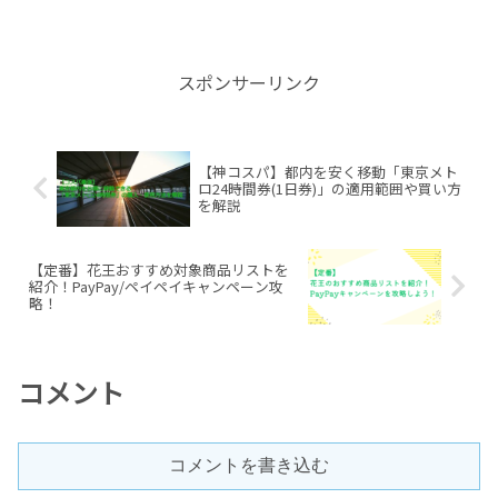
りません。特に気温や緊張の影響を受け
やすいレース当日は、練習時よりも心拍
数が高くなりやすく、それがレース全体
のペースに大きく影響を及...
スポンサーリンク
【神コスパ】都内を安く移動「東京メト
ロ24時間券(1日券)」の適用範囲や買い方
を解説
【定番】花王おすすめ対象商品リストを
紹介！PayPay/ペイペイキャンペーン攻
略！
コメント
コメントを書き込む